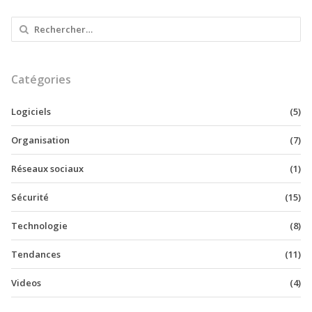
Rechercher :
Catégories
Logiciels
(5)
Organisation
(7)
Réseaux sociaux
(1)
Sécurité
(15)
Technologie
(8)
Tendances
(11)
Videos
(4)