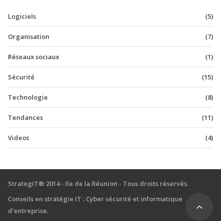
Logiciels
(5)
Organisation
(7)
Réseaux sociaux
(1)
Sécurité
(15)
Technologie
(8)
Tendances
(11)
Videos
(4)
StrategIT® 2014 - Ile de la Réunion - Tous droits réservés.
Top
Conseils en stratégie IT : Cyber sécurité et informatique
d'entreprise.