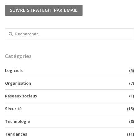
Rechercher :
Catégories
Logiciels
(5)
Organisation
(7)
Réseaux sociaux
(1)
Sécurité
(15)
Technologie
(8)
Tendances
(11)